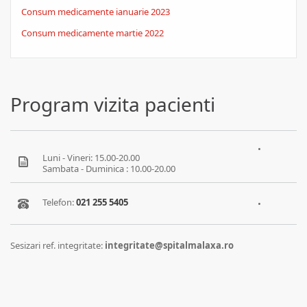
Consum medicamente ianuarie 2023
Consum medicamente martie 2022
Program vizita pacienti
•
Luni - Vineri: 15.00-20.00
Sambata - Duminica : 10.00-20.00
Telefon:
021 255 5405
•
Sesizari ref. integritate:
integritate@spitalmalaxa.ro
Feedback pacient
Parteneriate