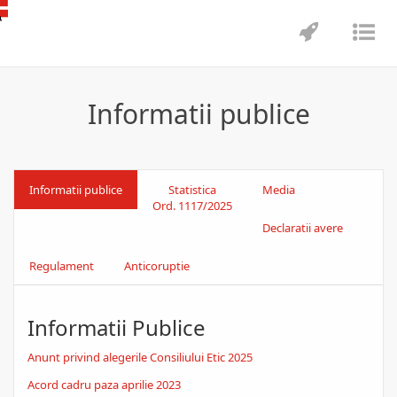
Toggle
Tog
navigatio
nav
Informatii publice
Informatii publice
Statistica
Media
Ord. 1117/2025
Declaratii avere
Regulament
Anticoruptie
Informatii Publice
Anunt privind alegerile Consiliului Etic 2025
Acord cadru paza aprilie 2023